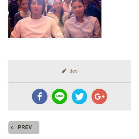
dev
PREV