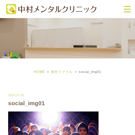
HOME
添付ファイル
social_img01
2020.11.20
social_img01