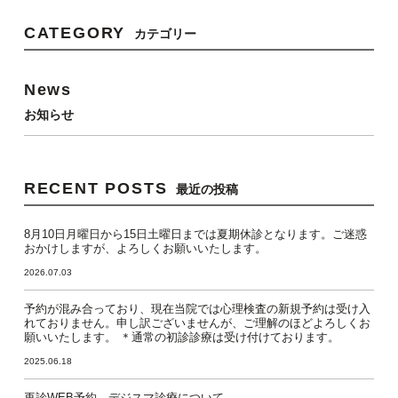
CATEGORY
カテゴリー
News
お知らせ
RECENT POSTS
最近の投稿
8月10日月曜日から15日土曜日までは夏期休診となります。ご迷惑
おかけしますが、よろしくお願いいたします。
2026.07.03
予約が混み合っており、現在当院では心理検査の新規予約は受け入
れておりません。申し訳ございませんが、ご理解のほどよろしくお
願いいたします。 ＊通常の初診診療は受け付けております。
2025.06.18
再診WEB予約、デジスマ診療について