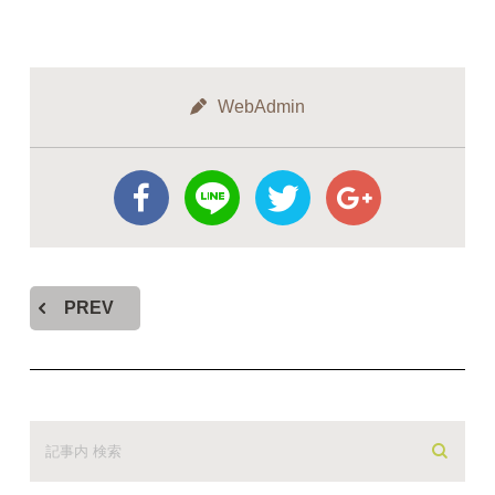
WebAdmin
PREV