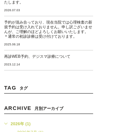
たします。
2026.07.03
予約が混み合っており、現在当院では心理検査の新
規予約は受け入れておりません。申し訳ございませ
んが、ご理解のほどよろしくお願いいたします。
＊通常の初診診療は受け付けております。
2025.06.18
再診WEB予約、デジスマ診療について
2023.12.14
TAG
タグ
ARCHIVE
月別アーカイブ
2026年 (1)