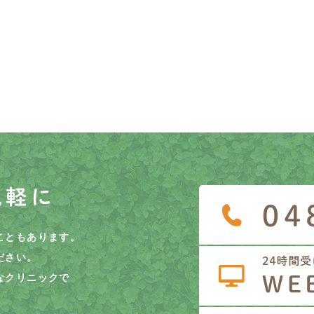
気軽に
こともあります。
ださい。
なクリニックで