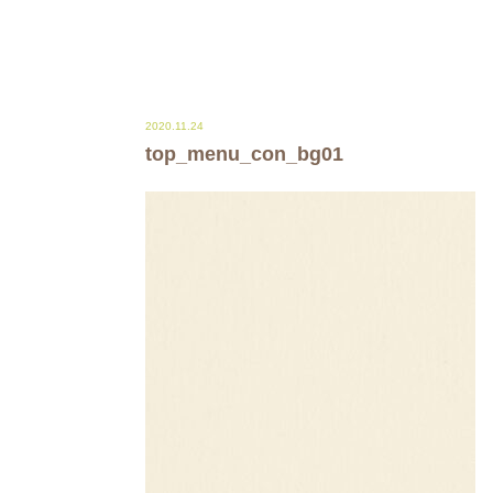
2020.11.24
top_menu_con_bg01