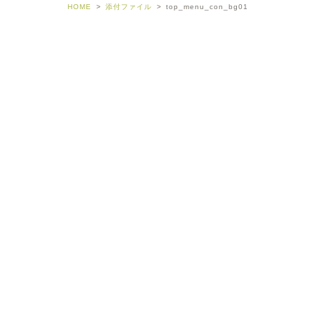
HOME
添付ファイル
top_menu_con_bg01