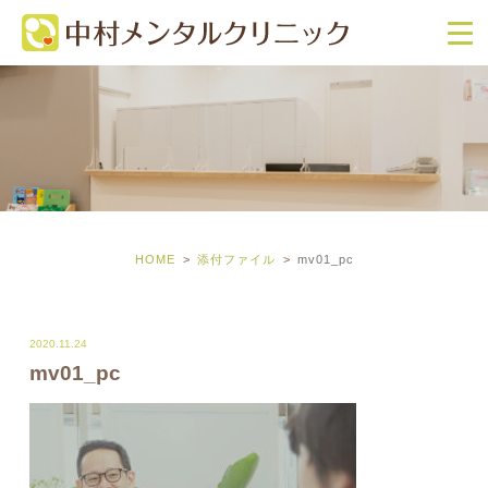
HOME
添付ファイル
mv01_pc
2020.11.24
mv01_pc