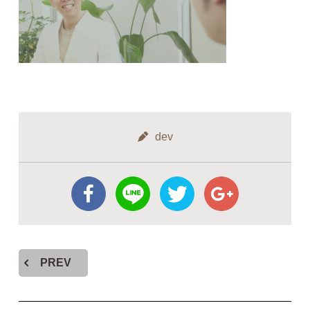
dev
PREV