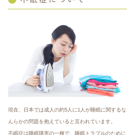
現在、日本では成人の約5人に1人が睡眠に関するな
んらかの問題を抱えていると言われています。
不眠症は睡眠障害の一種で、睡眠トラブルのために