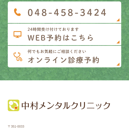
〒351-0033