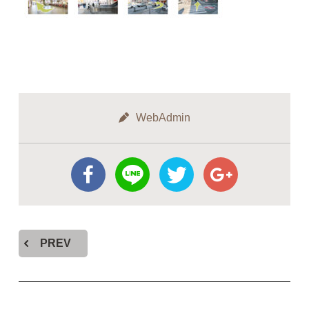
WebAdmin
PREV