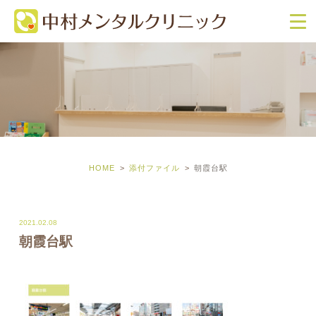
HOME
添付ファイル
朝霞台駅
2021.02.08
朝霞台駅