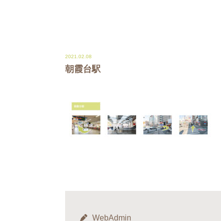
2021.02.08
朝霞台駅
WebAdmin