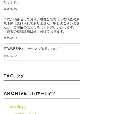
たします。
2026.07.03
予約が混み合っており、現在当院では心理検査の新
規予約は受け入れておりません。申し訳ございませ
んが、ご理解のほどよろしくお願いいたします。
＊通常の初診診療は受け付けております。
2025.06.18
再診WEB予約、デジスマ診療について
2023.12.14
TAG
タグ
ARCHIVE
月別アーカイブ
2026年 (1)