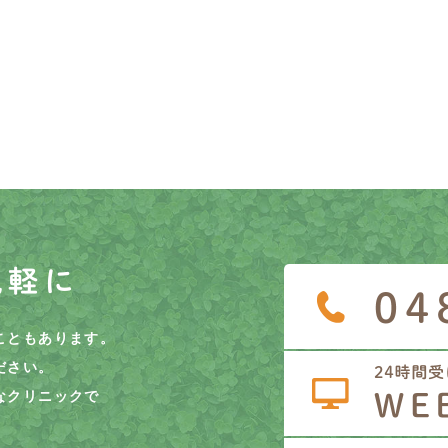
気軽に
こともあります。
ださい。
なクリニックで