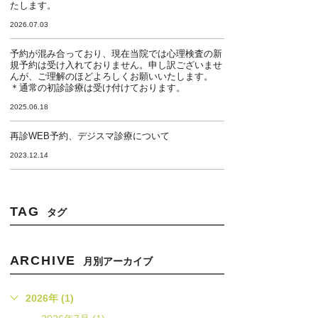
たします。
2026.07.03
予約が混み合っており、現在当院では心理検査の新
規予約は受け入れておりません。申し訳ございませ
んが、ご理解のほどよろしくお願いいたします。
＊通常の初診診療は受け付けております。
2025.06.18
再診WEB予約、デジスマ診療について
2023.12.14
TAG
タグ
ARCHIVE
月別アーカイブ
2026年 (1)