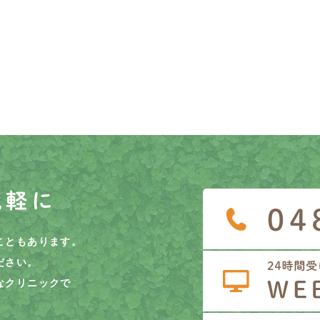
気軽に
こともあります。
ださい。
なクリニックで