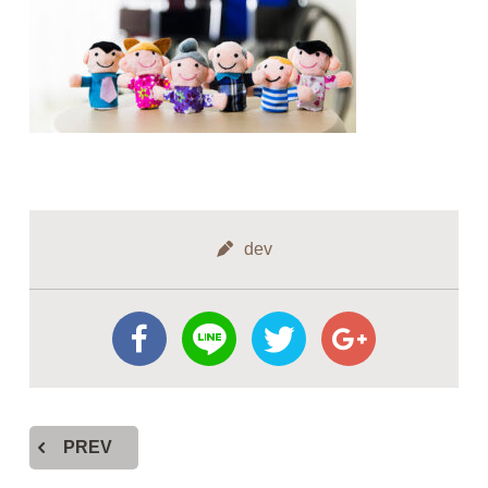
dev
PREV