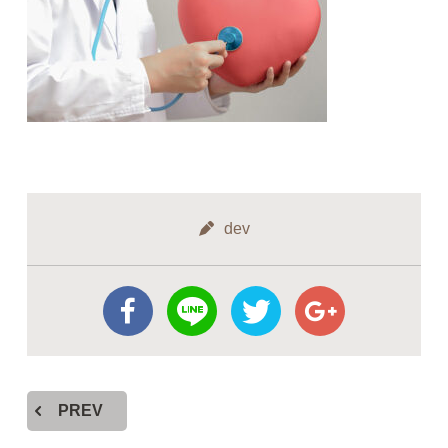
dev
PREV