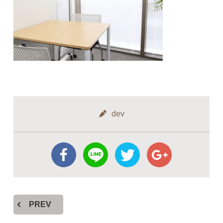
dev
PREV