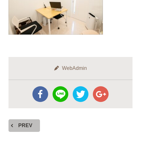
WebAdmin
PREV