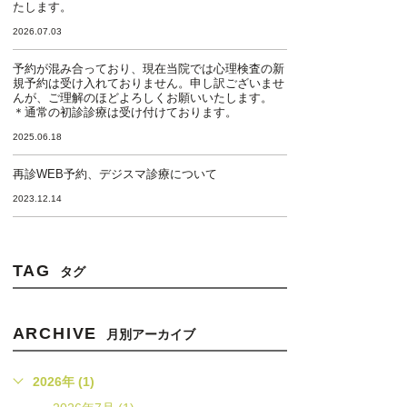
たします。
2026.07.03
予約が混み合っており、現在当院では心理検査の新
規予約は受け入れておりません。申し訳ございませ
んが、ご理解のほどよろしくお願いいたします。
＊通常の初診診療は受け付けております。
2025.06.18
再診WEB予約、デジスマ診療について
2023.12.14
TAG
タグ
ARCHIVE
月別アーカイブ
2026年 (1)