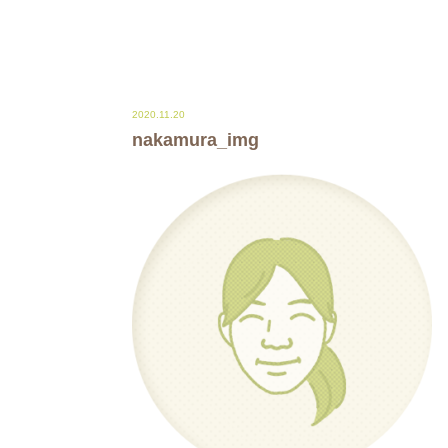
2020.11.20
nakamura_img