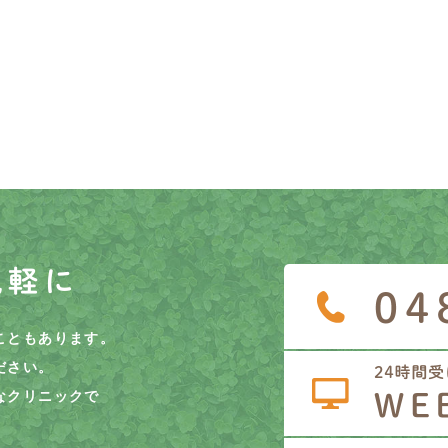
気軽に
こともあります。
ださい。
なクリニックで