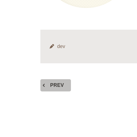
dev
PREV