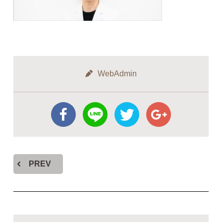
WebAdmin
PREV