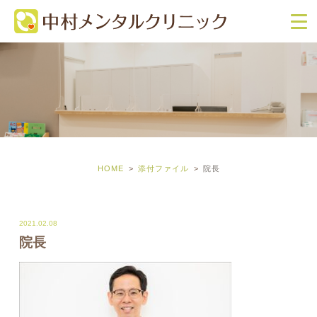
HOME
添付ファイル
院長
2021.02.08
院長