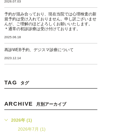
2026.07.03
予約が混み合っており、現在当院では心理検査の新
規予約は受け入れておりません。申し訳ございませ
んが、ご理解のほどよろしくお願いいたします。
＊通常の初診診療は受け付けております。
2025.06.18
再診WEB予約、デジスマ診療について
2023.12.14
TAG
タグ
ARCHIVE
月別アーカイブ
2026年 (1)
2026年7月 (1)