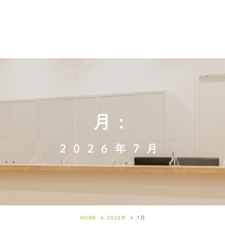
月:
2026年7月
HOME
2026年
7
月