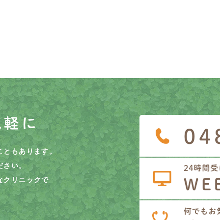
気軽に
こともあります。
ださい。
なクリニックで