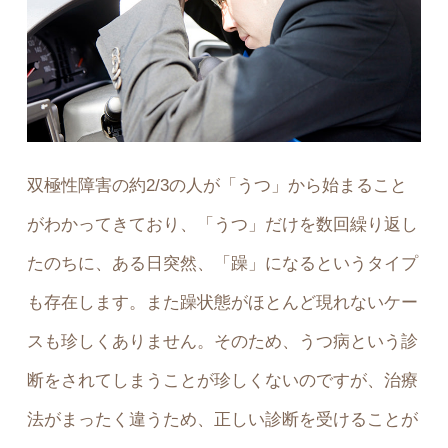
双極性障害の約2/3の人が「うつ」から始まること
がわかってきており、「うつ」だけを数回繰り返し
たのちに、ある日突然、「躁」になるというタイプ
も存在します。また躁状態がほとんど現れないケー
スも珍しくありません。そのため、うつ病という診
断をされてしまうことが珍しくないのですが、治療
法がまったく違うため、正しい診断を受けることが